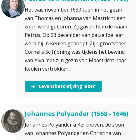
Het was november 1630 toen in het gezin
van Thomas en Johanna van Mastricht een
zoon werd geboren. Zij gaven hem de naam
Petrus. Op 23 december van datzelfde jaar
werd hij in Keulen gedoopt. Zijn grootvader
Cornelis Sc(h)oning was tijdens het bewind
van Alva met zijn gezin van Maastricht naar
Keulen vertrokken...
Levensbeschrijving lezen
Johannes Polyander (1568 - 1646)
Johannes Polyander à Kerkhoven, de zoon
van Johannes Polyander en Christina van