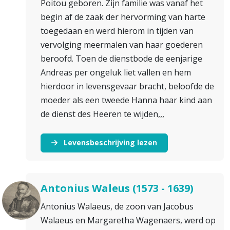
Poitou geboren. Zijn familie was vanaf het
begin af de zaak der hervorming van harte
toegedaan en werd hierom in tijden van
vervolging meermalen van haar goederen
beroofd. Toen de dienstbode de eenjarige
Andreas per ongeluk liet vallen en hem
hierdoor in levensgevaar bracht, beloofde de
moeder als een tweede Hanna haar kind aan
de dienst des Heeren te wijden,,,
Levensbeschrijving lezen
Antonius Waleus (1573 - 1639)
Antonius Walaeus, de zoon van Jacobus
Walaeus en Margaretha Wagenaers, werd op