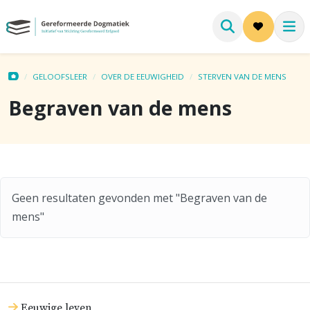
GELOOFSLEER
OVER DE EEUWIGHEID
STERVEN VAN DE MENS
Begraven van de mens
Geen resultaten gevonden met "Begraven van de
mens"
Eeuwige leven