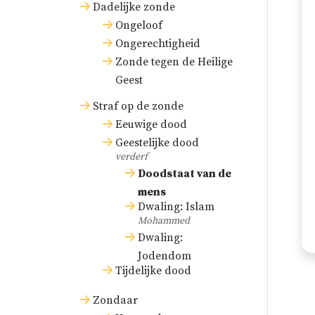
Dadelijke zonde
Ongeloof
Ongerechtigheid
Zonde tegen de Heilige
Geest
Straf op de zonde
Eeuwige dood
Geestelijke dood
verderf
Doodstaat van de
mens
Dwaling: Islam
Mohammed
Dwaling:
Jodendom
Tijdelijke dood
Zondaar