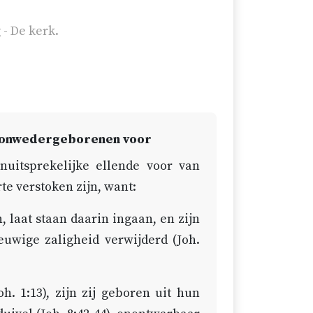
 - De kerk.
de onwedergeborenen voor
nuitsprekelijke ellende voor van
e verstoken zijn, want:
, laat staan daarin ingaan, en zijn
euwige zaligheid verwijderd (
Joh.
oh. 1:13
), zijn zij geboren uit hun