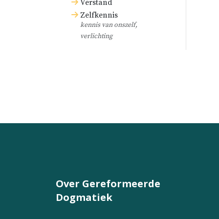
Verstand
Zelfkennis
kennis van onszelf,
verlichting
Over Gereformeerde
Dogmatiek