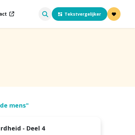
act
Tekstvergelijker
 de mens"
dheid - Deel 4