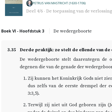
PETRUS VAN MASTRICHT (1630-1706)
Deel 4/6 - De toepassing van de verlossing
Boek VI - Hoofdstuk 3
De wedergeboorte
3.35
Derde praktijk: ze stelt de ellende van 
De wedergeboorte stelt daarentegen de o
degenen die van de genade der wedergeboort
Zij kunnen het Koninkrijk Gods niet zien
dus zelfs van de eerste drempel der e
3:3,5
).
Terwijl zij niet uit God geboren zijn (
J