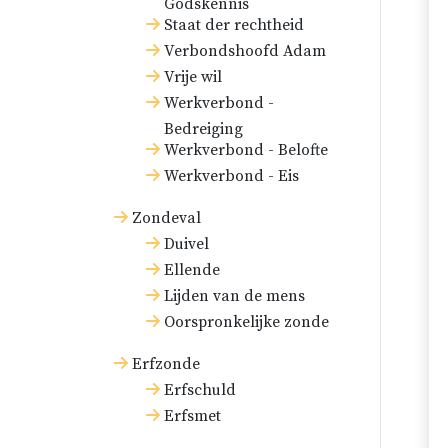
Godskennis
Staat der rechtheid
Verbondshoofd Adam
Vrije wil
Werkverbond -
Bedreiging
Werkverbond - Belofte
Werkverbond - Eis
Zondeval
Duivel
Ellende
Lijden van de mens
Oorspronkelijke zonde
Erfzonde
Erfschuld
Erfsmet