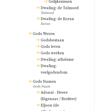
Gelijkenissen
Dwaling: de Talmoed
Talmoed
Dwaling: de Koran
Koran
Gods Wezen
Godsbestaan
Gods leven
Gods werken
Dwaling: atheïsme
Dwaling:
veelgodendom
Gods Namen
Gods Naam
Adonai - Heere
(Eigenaar / Bezitter)
Eljoon (de