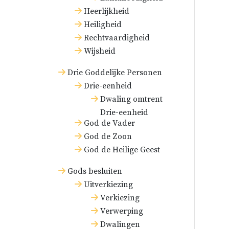
Heerlijkheid
Heiligheid
Rechtvaardigheid
Wijsheid
Drie Goddelijke Personen
Drie-eenheid
Dwaling omtrent
Drie-eenheid
God de Vader
God de Zoon
God de Heilige Geest
Gods besluiten
Uitverkiezing
Verkiezing
Verwerping
Dwalingen