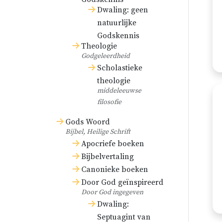
Dwaling: geen
natuurlijke
Godskennis
Theologie
Godgeleerdheid
Scholastieke
theologie
middeleeuwse
filosofie
Gods Woord
Bijbel, Heilige Schrift
Apocriefe boeken
Bijbelvertaling
Canonieke boeken
Door God geïnspireerd
Door God ingegeven
Dwaling:
Septuagint van