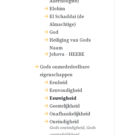
Allerhoogste)
Elohim
El Schaddai (de
Almachtige)
God
Heiliging van Gods
Naam
Jehova - HEERE
Gods onmededeelbare
eigenschappen
Eenheid
Eenvoudigheid
Eeuwigheid
Geestelijkheid
Onafhankelijkheid
Oneindigheid
Gods oneindigheid, Gods
onsterfelijkheid