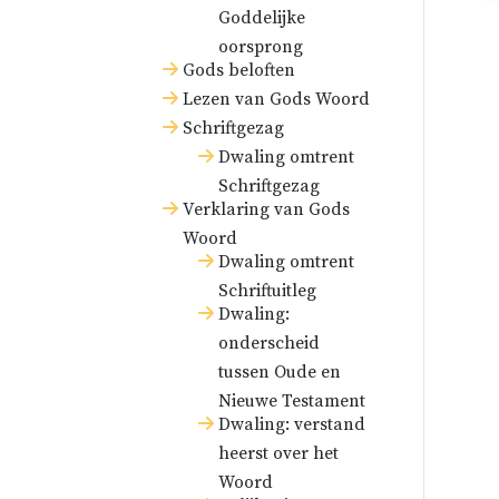
Goddelijke
oorsprong
Gods beloften
Lezen van Gods Woord
Schriftgezag
Dwaling omtrent
Schriftgezag
Verklaring van Gods
Woord
Dwaling omtrent
Schriftuitleg
Dwaling:
onderscheid
tussen Oude en
Nieuwe Testament
Dwaling: verstand
heerst over het
Woord