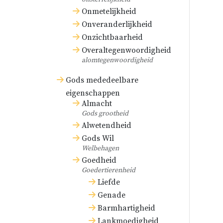
Onmetelijkheid
Onveranderlijkheid
Onzichtbaarheid
Overaltegenwoordigheid
alomtegenwoordigheid
Gods mededeelbare
eigenschappen
Almacht
Gods grootheid
Alwetendheid
Gods Wil
Welbehagen
Goedheid
Goedertierenheid
Liefde
Genade
Barmhartigheid
Lankmoedigheid