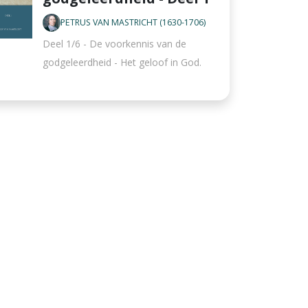
PETRUS VAN MASTRICHT (1630-1706)
Deel 1/6 - De voorkennis van de
godgeleerdheid - Het geloof in God.