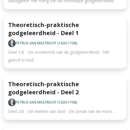
naslagwerk ‘Het merg van de christelijke godgeleerdheid’.
Theoretisch-praktische
godgeleerdheid - Deel 1
PETRUS VAN MASTRICHT (1630-1706)
Deel 1/6 - De voorkennis van de godgeleerdheid - Het
geloof in God.
Theoretisch-praktische
godgeleerdheid - Deel 2
PETRUS VAN MASTRICHT (1630-1706)
Deel 2/6 - De werken van God - De zonde van de mens.