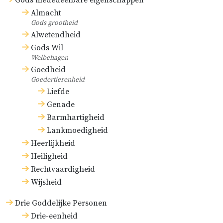
Gods mededeelbare eigenschappen
Almacht
Gods grootheid
Alwetendheid
Gods Wil
Welbehagen
Goedheid
Goedertierenheid
Liefde
Genade
Barmhartigheid
Lankmoedigheid
Heerlijkheid
Heiligheid
Rechtvaardigheid
Wijsheid
Drie Goddelijke Personen
Drie-eenheid