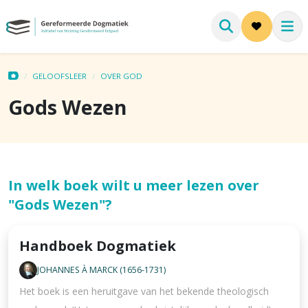
GELOOFSLEER
OVER GOD
Gods Wezen
In welk boek wilt u meer lezen over
"Gods Wezen"?
Handboek Dogmatiek
JOHANNES À MARCK (1656-1731)
Het boek is een heruitgave van het bekende theologisch