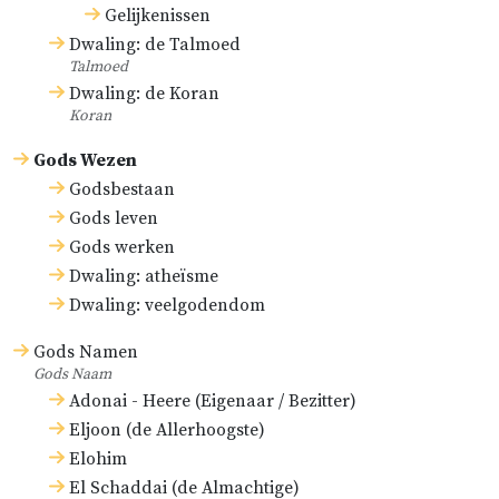
Gelijkenissen
Dwaling: de Talmoed
Talmoed
Dwaling: de Koran
Koran
Gods Wezen
Godsbestaan
Gods leven
Gods werken
Dwaling: atheïsme
Dwaling: veelgodendom
Gods Namen
Gods Naam
Adonai - Heere (Eigenaar / Bezitter)
Eljoon (de Allerhoogste)
Elohim
El Schaddai (de Almachtige)