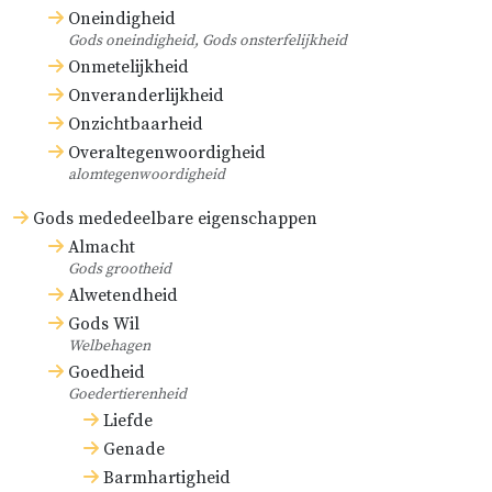
Oneindigheid
Gods oneindigheid, Gods onsterfelijkheid
Onmetelijkheid
Onveranderlijkheid
Onzichtbaarheid
Overaltegenwoordigheid
alomtegenwoordigheid
Gods mededeelbare eigenschappen
Almacht
Gods grootheid
Alwetendheid
Gods Wil
Welbehagen
Goedheid
Goedertierenheid
Liefde
Genade
Barmhartigheid