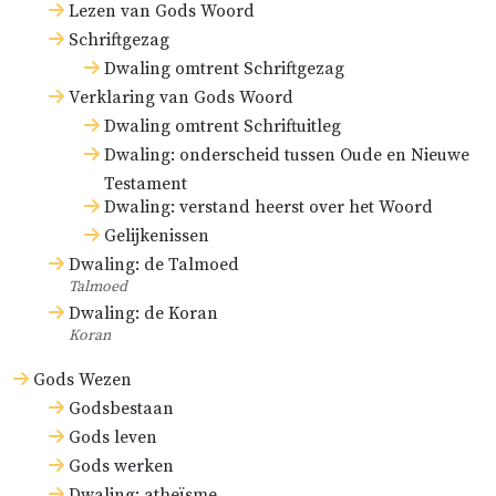
Lezen van Gods Woord
Schriftgezag
Dwaling omtrent Schriftgezag
Verklaring van Gods Woord
Dwaling omtrent Schriftuitleg
Dwaling: onderscheid tussen Oude en Nieuwe
Testament
Dwaling: verstand heerst over het Woord
Gelijkenissen
Dwaling: de Talmoed
Talmoed
Dwaling: de Koran
Koran
Gods Wezen
Godsbestaan
Gods leven
Gods werken
Dwaling: atheïsme