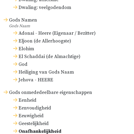
Dwaling: veelgodendom
Gods Namen
Gods Naam
Adonai - Heere (Eigenaar / Bezitter)
Eljoon (de Allerhoogste)
Elohim
El Schaddai (de Almachtige)
God
Heiliging van Gods Naam
Jehova - HEERE
Gods onmededeelbare eigenschappen
Eenheid
Eenvoudigheid
Eeuwigheid
Geestelijkheid
Onafhankelijkheid