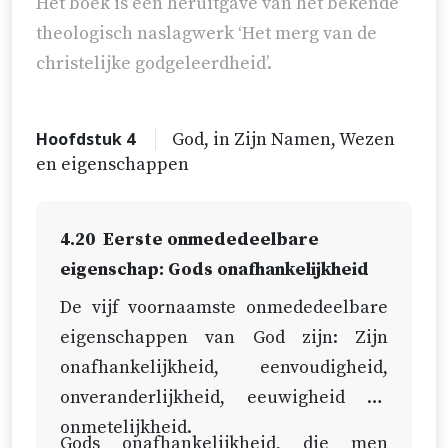
Het boek is een heruitgave van het bekende
theologisch naslagwerk ‘Het merg van de
christelijke godgeleerdheid’.
Hoofdstuk 4
God, in Zijn Namen, Wezen
en eigenschappen
4.20
Eerste onmededeelbare
eigenschap: Gods onafhankelijkheid
De vijf voornaamste onmededeelbare
eigenschappen van God zijn: Zijn
onafhankelijkheid, eenvoudigheid,
onveranderlijkheid, eeuwigheid en
onmetelijkheid.
Gods onafhankelijkheid, die men