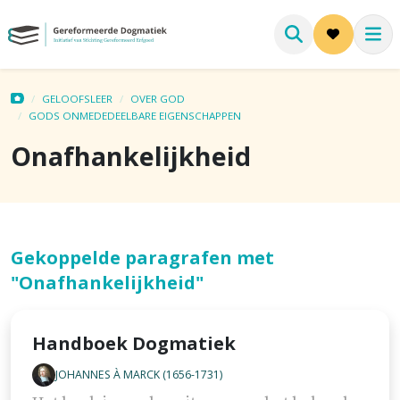
GELOOFSLEER
OVER GOD
GODS ONMEDEDEELBARE EIGENSCHAPPEN
Onafhankelijkheid
Gekoppelde paragrafen met
"Onafhankelijkheid"
Handboek Dogmatiek
JOHANNES À MARCK (1656-1731)