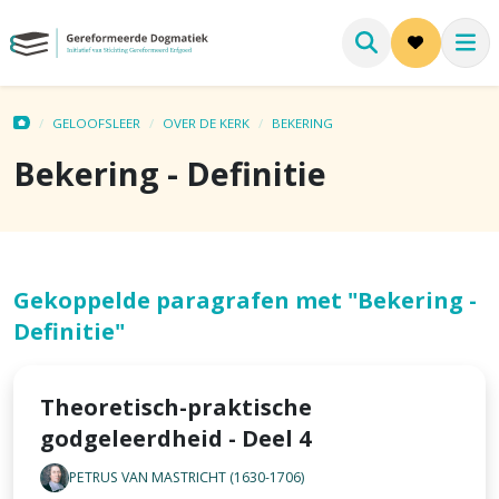
GELOOFSLEER
OVER DE KERK
BEKERING
Bekering - Definitie
Gekoppelde paragrafen met "Bekering -
Definitie"
Theoretisch-praktische
godgeleerdheid - Deel 4
PETRUS VAN MASTRICHT (1630-1706)