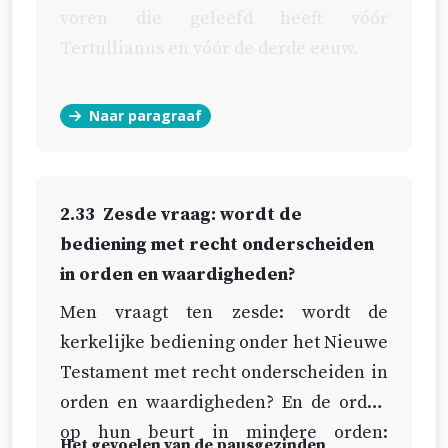
voren die geleefd heeft vóór
Tertullianus en vóór de derde eeuw.
Naar paragraaf
2.33
Zesde vraag: wordt de
bediening met recht onderscheiden
in orden en waardigheden?
Men vraagt ten zesde: wordt de
kerkelijke bediening onder het Nieuwe
Testament met recht onderscheiden in
orden en waardigheden? En de orden
op hun beurt in mindere orden:
Het gevoelen van de pausgezinden