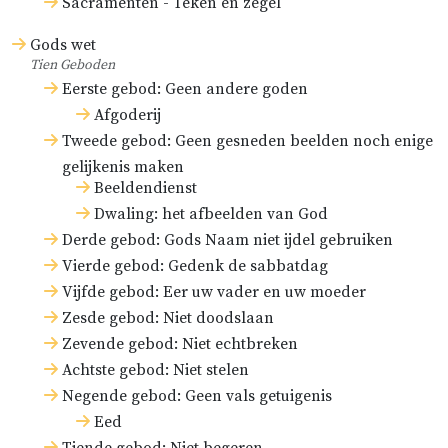
Sacramenten - Teken en zegel
Gods wet
Tien Geboden
Eerste gebod: Geen andere goden
Afgoderij
Tweede gebod: Geen gesneden beelden noch enige
gelijkenis maken
Beeldendienst
Dwaling: het afbeelden van God
Derde gebod: Gods Naam niet ijdel gebruiken
Vierde gebod: Gedenk de sabbatdag
Vijfde gebod: Eer uw vader en uw moeder
Zesde gebod: Niet doodslaan
Zevende gebod: Niet echtbreken
Achtste gebod: Niet stelen
Negende gebod: Geen vals getuigenis
Eed