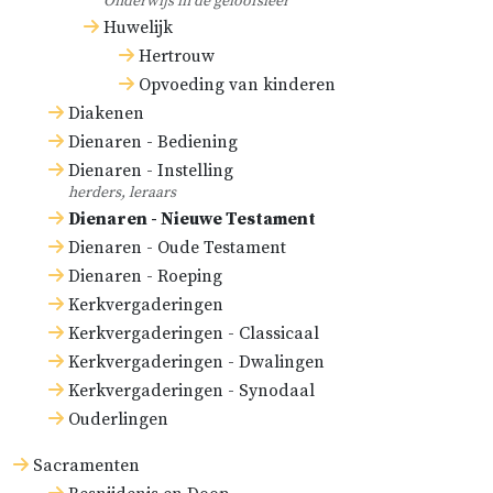
Onderwijs in de geloofsleer
Huwelijk
Hertrouw
Opvoeding van kinderen
Diakenen
Dienaren - Bediening
Dienaren - Instelling
herders, leraars
Dienaren - Nieuwe Testament
Dienaren - Oude Testament
Dienaren - Roeping
Kerkvergaderingen
Kerkvergaderingen - Classicaal
Kerkvergaderingen - Dwalingen
Kerkvergaderingen - Synodaal
Ouderlingen
Sacramenten