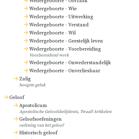
Wedergeboorte - Oorzaak
Wedergeboorte - Wie
Wedergeboorte - Uitwerking
Wedergeboorte - Verstand
Wedergeboorte - Wil
Wedergeboorte - Geestelijk leven
Wedergeboorte - Voorbereiding
Voorbereidend werk
Wedergeboorte - Onwederstandelijk
Wedergeboorte - Onverliesbaar
Zalig
hoogste geluk
Geloof
Apostolicum
Apostolische Geloofsbelijdenis, Twaalf Artikelen
Geloofsoefeningen
oefening van het geloof
Historisch geloof