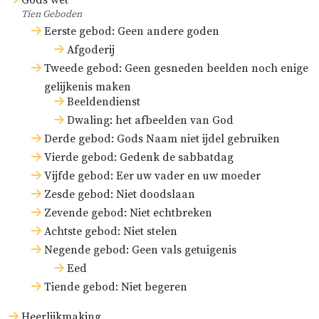
Gods wet
Tien Geboden
Eerste gebod: Geen andere goden
Afgoderij
Tweede gebod: Geen gesneden beelden noch enige
gelijkenis maken
Beeldendienst
Dwaling: het afbeelden van God
Derde gebod: Gods Naam niet ijdel gebruiken
Vierde gebod: Gedenk de sabbatdag
Vijfde gebod: Eer uw vader en uw moeder
Zesde gebod: Niet doodslaan
Zevende gebod: Niet echtbreken
Achtste gebod: Niet stelen
Negende gebod: Geen vals getuigenis
Eed
Tiende gebod: Niet begeren
Heerlijkmaking