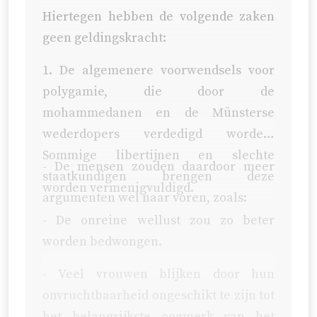
Hiertegen hebben de volgende zaken
geen geldingskracht:
1. De algemenere voorwendsels voor
polygamie, die door de
mohammedanen en de Münsterse
wederdopers verdedigd worden.
Sommige libertijnen en slechte
- De mensen zouden daardoor meer
staatkundigen brengen deze
worden vermenigvuldigd.
argumenten wel naar voren, zoals:
- De onreine wellust zou zo beter
worden bedwongen.
- Veel vrouwen blijken door hun
onvruchtbaarheid ongeschikt te zijn tot
het belangrijkste oogmerk van het