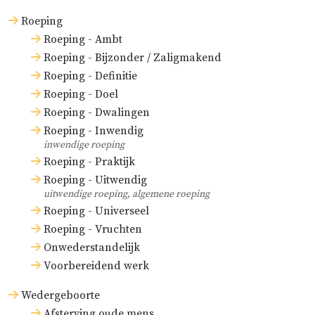
Roeping
Roeping - Ambt
Roeping - Bijzonder / Zaligmakend
Roeping - Definitie
Roeping - Doel
Roeping - Dwalingen
Roeping - Inwendig
inwendige roeping
Roeping - Praktijk
Roeping - Uitwendig
uitwendige roeping, algemene roeping
Roeping - Universeel
Roeping - Vruchten
Onwederstandelijk
Voorbereidend werk
Wedergeboorte
Afsterving oude mens