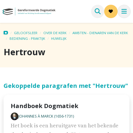
GELOOFSLEER
OVER DE KERK
AMBTEN - DIENAREN VAN DE KERK
BEDIENING - PRAKTIJK
HUWELIJK
Hertrouw
Gekoppelde paragrafen met "Hertrouw"
Handboek Dogmatiek
JOHANNES À MARCK (1656-1731)
Het boek is een heruitgave van het bekende