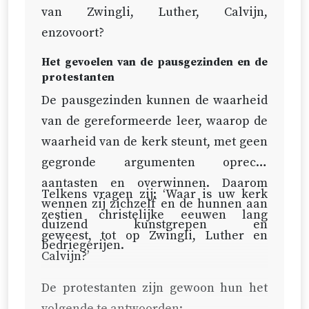
van Zwingli, Luther, Calvijn,
enzovoort?
Het gevoelen van de pausgezinden en de
protestanten
De pausgezinden kunnen de waarheid
van de gereformeerde leer, waarop de
waarheid van de kerk steunt, met geen
gegronde argumenten oprecht
aantasten en overwinnen. Daarom
Telkens vragen zij: ‘Waar is uw kerk
wennen zij zichzelf en de hunnen aan
zestien christelijke eeuwen lang
duizend kunstgrepen en
geweest, tot op Zwingli, Luther en
bedriegerijen.
Calvijn?’
De protestanten zijn gewoon hun het
volgende te antwoorden: