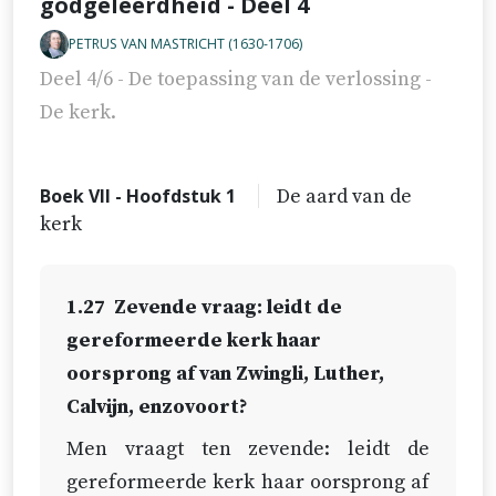
godgeleerdheid - Deel 4
PETRUS VAN MASTRICHT (1630-1706)
Deel 4/6 - De toepassing van de verlossing -
De kerk.
Boek VII - Hoofdstuk 1
De aard van de
kerk
1.27
Zevende vraag: leidt de
gereformeerde kerk haar
oorsprong af van Zwingli, Luther,
Calvijn, enzovoort?
Men vraagt ten zevende: leidt de
gereformeerde kerk haar oorsprong af