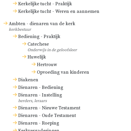
reformatoren, Zwingli, Luther,
Kerkelijke tucht - Praktijk
enzovoort, gevoegd.
Kerkelijke tucht - Weren en aannemen
Ambten - dienaren van de kerk
kerkbestuur
Bediening - Praktijk
Catechese
Onderwijs in de geloofsleer
Huwelijk
Hertrouw
Opvoeding van kinderen
Diakenen
Dienaren - Bediening
Dienaren - Instelling
herders, leraars
Dienaren - Nieuwe Testament
Dienaren - Oude Testament
Dienaren - Roeping
Kerkvergaderingen