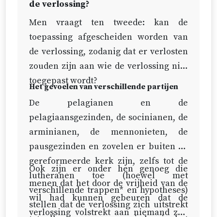
de verlossing?
Men vraagt ten tweede: kan de
toepassing afgescheiden worden van
de verlossing, zodanig dat er verlosten
zouden zijn aan wie de verlossing niet
toegepast wordt?
Het gevoelen van verschillende partijen
De pelagianen en de
pelagiaansgezinden, de socinianen, de
arminianen, de mennonieten, de
pausgezinden en zovelen er buiten de
gereformeerde kerk zijn, zelfs tot de
Ook zijn er onder hen genoeg die
lutheranen toe (hoewel met
menen dat het door de vrijheid van de
verschillende trappen* en hypotheses)
wil had kunnen gebeuren dat de
stellen dat de verlossing zich uitstrekt
verlossing volstrekt aan niemand zou