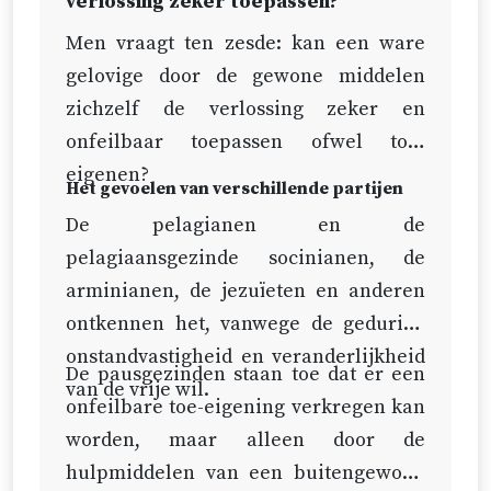
verlossing zeker toepassen?
Men vraagt ten zesde: kan een ware
gelovige door de gewone middelen
zichzelf de verlossing zeker en
onfeilbaar toepassen ofwel toe-
eigenen?
Het gevoelen van verschillende partijen
De pelagianen en de
pelagiaansgezinde socinianen, de
arminianen, de jezuïeten en anderen
ontkennen het, vanwege de gedurige
onstandvastigheid en veranderlijkheid
De pausgezinden staan toe dat er een
van de vrije wil.
onfeilbare toe-eigening verkregen kan
worden, maar alleen door de
hulpmiddelen van een buitengewone