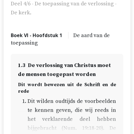
Deel 4/6 - De toepassing van de verlossing -
De kerk.
Boek VI - Hoofdstuk 1
De aard van de
toepassing
1.3
De verlossing van Christus moet
de mensen toegepast worden
Dit wordt bewezen uit de Schrift en de
rede
Dit wilden oudtijds de voorbeelden
te kennen geven, die wij reeds in
het verklarende deel hebben
bijgebracht (
Num. 19:18-20
). De