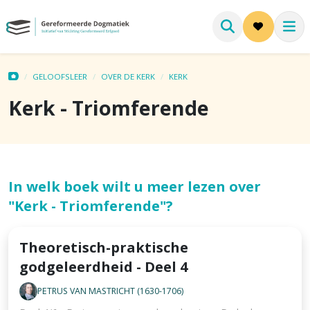
GELOOFSLEER
OVER DE KERK
KERK
Kerk - Triomferende
In welk boek wilt u meer lezen over
"Kerk - Triomferende"?
Theoretisch-praktische
godgeleerdheid - Deel 4
PETRUS VAN MASTRICHT (1630-1706)