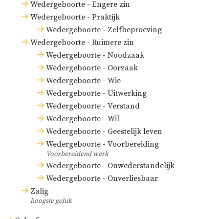
Wedergeboorte - Engere zin
Wedergeboorte - Praktijk
Wedergeboorte - Zelfbeproeving
Wedergeboorte - Ruimere zin
Wedergeboorte - Noodzaak
Wedergeboorte - Oorzaak
Wedergeboorte - Wie
Wedergeboorte - Uitwerking
Wedergeboorte - Verstand
Wedergeboorte - Wil
Wedergeboorte - Geestelijk leven
Wedergeboorte - Voorbereiding
Voorbereidend werk
Wedergeboorte - Onwederstandelijk
Wedergeboorte - Onverliesbaar
Zalig
hoogste geluk