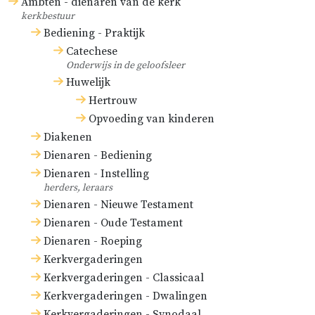
Ambten - dienaren van de kerk
kerkbestuur
Bediening - Praktijk
Catechese
Onderwijs in de geloofsleer
Huwelijk
Hertrouw
Opvoeding van kinderen
Diakenen
Dienaren - Bediening
Dienaren - Instelling
herders, leraars
Dienaren - Nieuwe Testament
Dienaren - Oude Testament
Dienaren - Roeping
Kerkvergaderingen
Kerkvergaderingen - Classicaal
Kerkvergaderingen - Dwalingen
Kerkvergaderingen - Synodaal