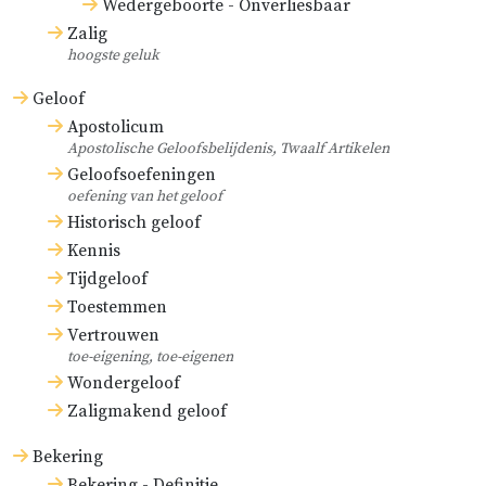
Wedergeboorte - Onverliesbaar
Zalig
hoogste geluk
Geloof
Apostolicum
Apostolische Geloofsbelijdenis, Twaalf Artikelen
Geloofsoefeningen
oefening van het geloof
Historisch geloof
Kennis
Tijdgeloof
Toestemmen
Vertrouwen
toe-eigening, toe-eigenen
Wondergeloof
Zaligmakend geloof
Bekering
Bekering - Definitie