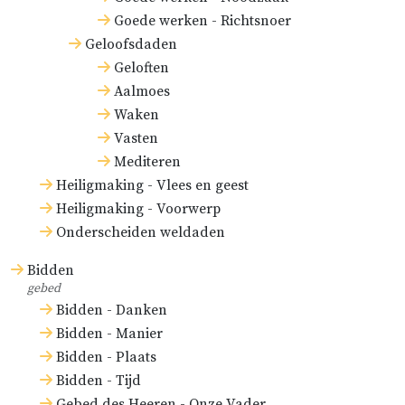
Goede werken - Richtsnoer
Geloofsdaden
Geloften
Aalmoes
Waken
Vasten
Mediteren
Heiligmaking - Vlees en geest
Heiligmaking - Voorwerp
Onderscheiden weldaden
Bidden
gebed
Bidden - Danken
Bidden - Manier
Bidden - Plaats
Bidden - Tijd
Gebed des Heeren - Onze Vader