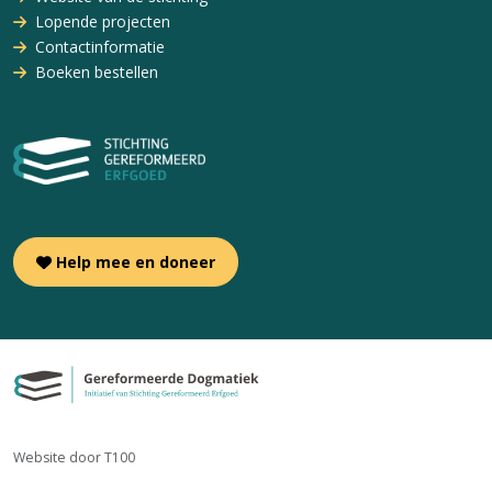
Lopende projecten
Contactinformatie
Boeken bestellen
Help mee en doneer
Website door T100