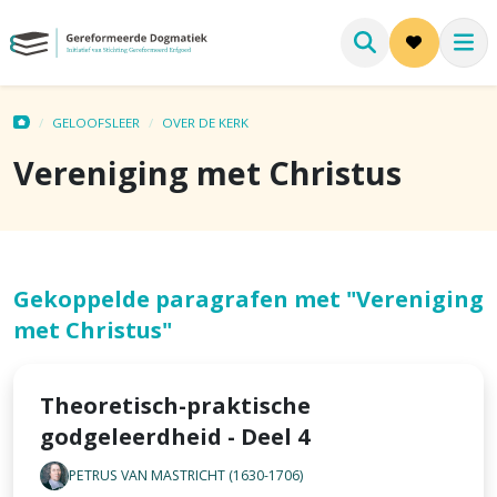
GELOOFSLEER
OVER DE KERK
Vereniging met Christus
Gekoppelde paragrafen met "Vereniging
met Christus"
Theoretisch-praktische
godgeleerdheid - Deel 4
PETRUS VAN MASTRICHT (1630-1706)