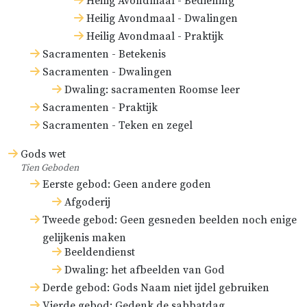
Heilig Avondmaal - Bediening
Heilig Avondmaal - Dwalingen
Heilig Avondmaal - Praktijk
Sacramenten - Betekenis
Sacramenten - Dwalingen
Dwaling: sacramenten Roomse leer
Sacramenten - Praktijk
Sacramenten - Teken en zegel
Gods wet
Tien Geboden
Eerste gebod: Geen andere goden
Afgoderij
Tweede gebod: Geen gesneden beelden noch enige
gelijkenis maken
Beeldendienst
Dwaling: het afbeelden van God
Derde gebod: Gods Naam niet ijdel gebruiken
Vierde gebod: Gedenk de sabbatdag