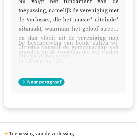
Nu volgt het fundament van de
toepassing, namelijk de vereniging met
de Verlosser, die het naaste* uiteinde*
uitmaakt, waarnaar het geloof streeft;
en dan vloeit uit de vereniging met
De beschouwing van beide zullen wij
Christus vanzelf de gemeenschap aan
gronden op de woorden die wij vinden
Zijn weldaden voort.
in
1 Korinthe 1:30
.
Naar paragraaf
Toepassing van de verlossing