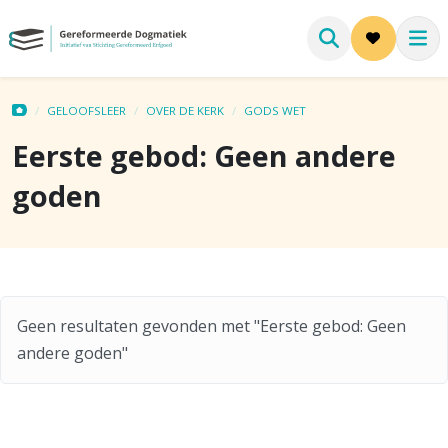
GELOOFSLEER
OVER DE KERK
GODS WET
Eerste gebod: Geen andere
goden
Geen resultaten gevonden met "Eerste gebod: Geen
andere goden"