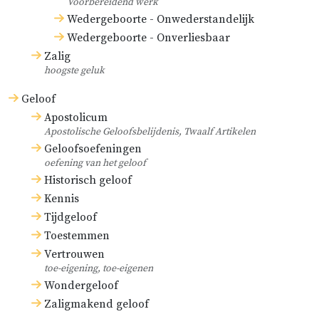
Voorbereidend werk
Wedergeboorte - Onwederstandelijk
Wedergeboorte - Onverliesbaar
Zalig
hoogste geluk
Geloof
Apostolicum
Apostolische Geloofsbelijdenis, Twaalf Artikelen
Geloofsoefeningen
oefening van het geloof
Historisch geloof
Kennis
Tijdgeloof
Toestemmen
Vertrouwen
toe-eigening, toe-eigenen
Wondergeloof
Zaligmakend geloof